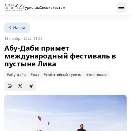
Туристам
Специалистам
Назад
13 ноября 2025, 11:00
Абу-Даби примет
международный фестиваль в
пустыне Лива
#абу-даби
#оаэ
#событийный туризм
#фестиваль