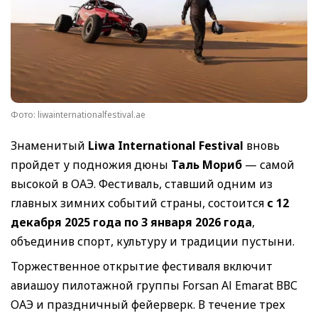
Фото: liwainternationalfestival.ae
Знаменитый
Liwa International Festival
вновь
пройдет у подножия дюны
Таль Мориб
— самой
высокой в ОАЭ. Фестиваль, ставший одним из
главных зимних событий страны, состоится
с 12
декабря 2025 года по 3 января 2026 года
,
объединив спорт, культуру и традиции пустыни.
Торжественное открытие фестиваля включит
авиашоу пилотажной группы Forsan Al Emarat ВВС
ОАЭ и праздничный фейерверк. В течение трех