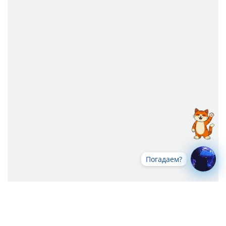
Погадаем?