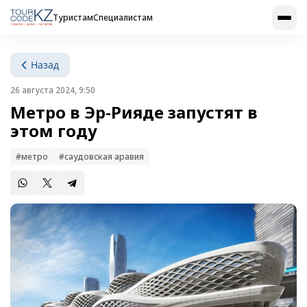
Туристам
Специалистам
Назад
26 августа 2024, 9:50
Метро в Эр-Рияде запустят в
этом году
#метро
#саудовская аравия