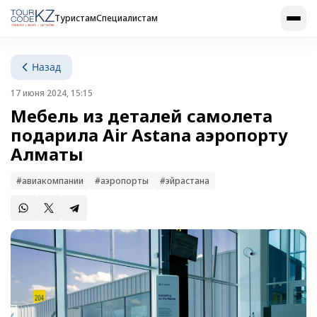
Туристам
Специалистам
Назад
17 июня 2024, 15:15
Мебель из деталей самолета
подарила Air Astana аэропорту
Алматы
#авиакомпании
#аэропорты
#эйрастана