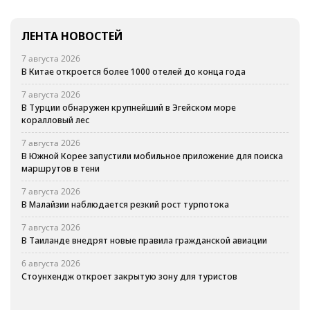
ЛЕНТА НОВОСТЕЙ
7 августа 2026
В Китае откроется более 1000 отелей до конца года
7 августа 2026
В Турции обнаружен крупнейший в Эгейском море
коралловый лес
7 августа 2026
В Южной Корее запустили мобильное приложение для поиска
маршрутов в тени
7 августа 2026
В Малайзии наблюдается резкий рост турпотока
7 августа 2026
В Таиланде внедрят новые правила гражданской авиации
6 августа 2026
Стоунхендж откроет закрытую зону для туристов