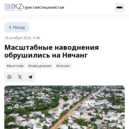
Туристам
Специалистам
Назад
18 ноября 2025, 9:48
Масштабные наводнения
обрушились на Нячанг
#вьетнам
#наводнение
#нячанг