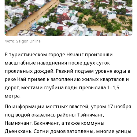
Фото: Saigon Online
В туристическом городе Нячанг произошли
масштабные наводнения после двух суток
проливных дождей. Резкий подъем уровня воды в
реке Кай привел к затоплению жилых кварталов и
дорог, местами глубина воды превысила 1–1,5
метра.
По информации местных властей, утром 17 ноября
под водой оказались районы Тэйнячанг,
Намнячанг, Бакнячанг, а также коммуны
Дьенкхань. Сотни домов затоплены, многие улицы