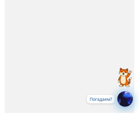
Погадаем?