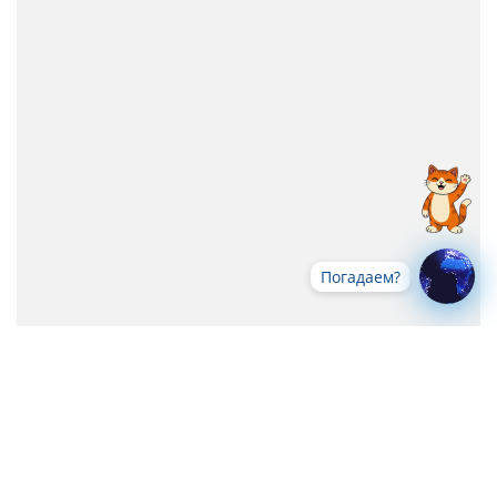
Погадаем?