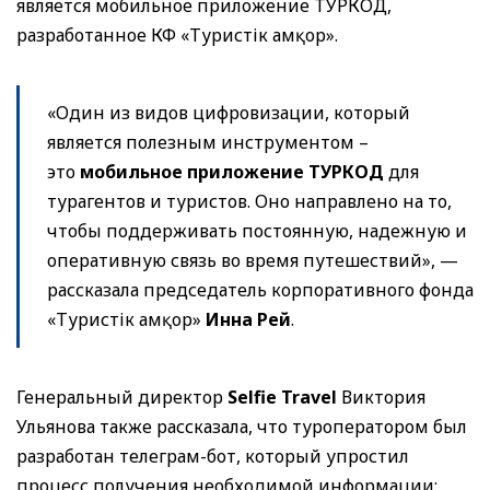
является мобильное приложение ТУРКОД,
разработанное КФ «Туристік Қамқор».
«Один из видов цифровизации, который
является полезным инструментом –
это
мобильное приложение ТУРКОД
для
турагентов и туристов. Оно направлено на то,
чтобы поддерживать постоянную, надежную и
оперативную связь во время путешествий», —
рассказала председатель корпоративного фонда
«Туристік Қамқор»
Инна Рей
.
Генеральный директор
Selfie Travel
Виктория
Ульянова также рассказала, что туроператором был
разработан телеграм-бот, который упростил
процесс получения необходимой информации: