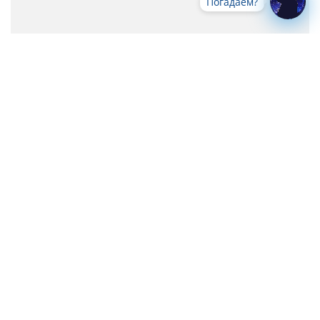
Погадаем?