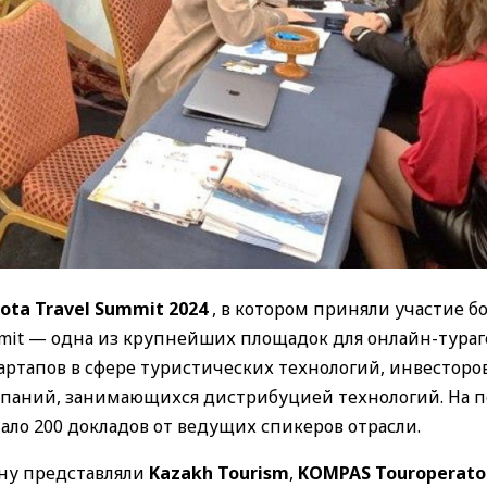
ota Travel Summit 2024
, в котором приняли участие бо
ummit — одна из крупнейших площадок для онлайн-тураг
артапов в сфере туристических технологий, инвесторов
мпаний, занимающихся дистрибуцией технологий. На п
ало 200 докладов от ведущих спикеров отрасли.
ану представляли
Kazakh Tourism
,
KOMPAS Touroperato