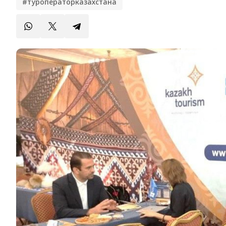
#туроператорказахстана