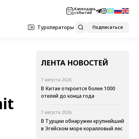
Календарь
событий
Туроператоры
Подписаться
ЛЕНТА НОВОСТЕЙ
7 августа 2026
В Китае откроется более 1000
отелей до конца года
it
7 августа 2026
В Турции обнаружен крупнейший
в Эгейском море коралловый лес