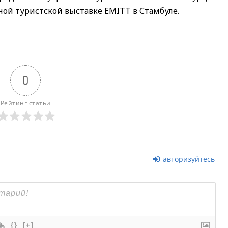
ой туристской выставке EMITT в Стамбуле.
0
Рейтинг статьи
авторизуйтесь
{}
[+]