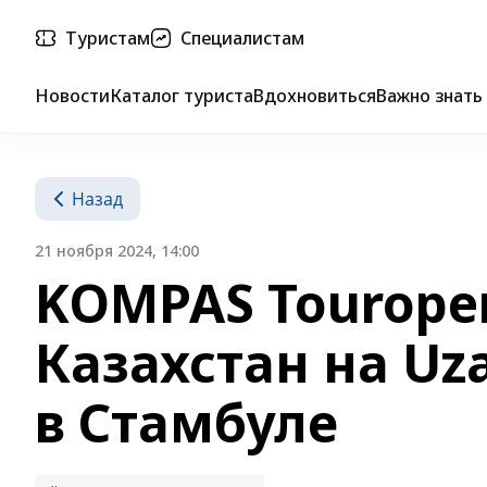
Туристам
Специалистам
Новости
Каталог туриста
Вдохновиться
Важно знать
Назад
21 ноября 2024, 14:00
KOMPAS Tourope
Казахстан на Uza
в Стамбуле