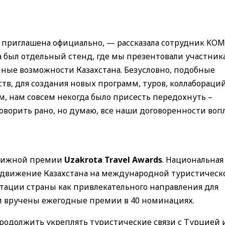
а приглашена официально, — рассказала сотрудник KO
на был отдельный стенд, где мы презентовали участник
ные возможности Казахстана. Безусловно, подобные
в, для создания новых программ, туров, коллабораций
, нам совсем некогда было присесть передохнуть –
говорить рано, но думаю, все наши договоренности вопл
естижной премии
Uzakrota Travel Awards
. Национальная
одвижение Казахстана на международной туристическ
утации страны как привлекательного направления для
и вручены ежегодные премии в 40 номинациях.
 продолжить укреплять туристические связи с Турцией 