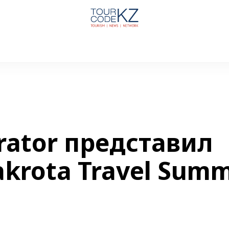
rator представил
krota Travel Summ