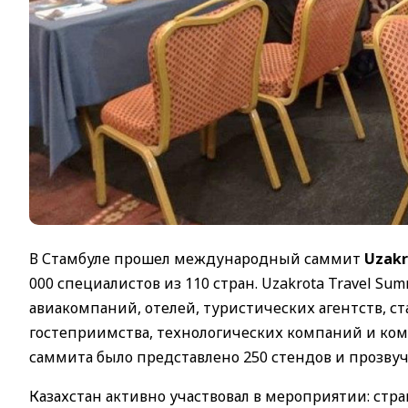
В Стамбуле прошел международный саммит
Uzakr
000 специалистов из 110 стран. Uzakrota Travel S
авиакомпаний, отелей, туристических агентств, ст
гостеприимства, технологических компаний и ко
саммита было представлено 250 стендов и прозвуч
Казахстан активно участвовал в мероприятии: стр