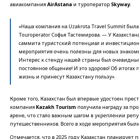
авиакомпания
AirAstana
и туроператор
Skyway
.
«Наша компания на Uzakrota Travel Summit был
Touroperator Софья Тастемирова. — У Казахста
саммита туристский потенциал и инвестицион
мероприятия очень полезны для новых знакомст
Интерес к стенду нашей страны был очевидным
постоянное общение! И это здорово! Об итогах 
жизнь и принесут Казахстану пользу».
Кроме того, Казахстан был впервые удостоен пр
компания
Kazakh Tourism
получила награду за пр
арене, что стало важным шагом в укреплении реп
путешественников. Всего в ходе мероприятия был
Отмечается, что в 2025 году Казахстан планирует