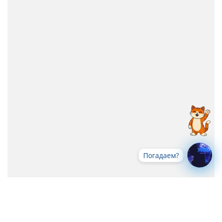
Погадаем?