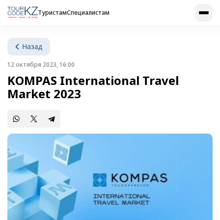
Туристам
Специалистам
Назад
12 октября 2023, 16:00
KOMPAS International Travel
Market 2023