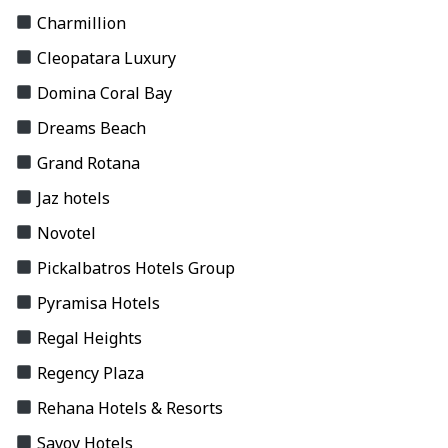
Charmillion
Cleopatara Luxury
Domina Coral Bay
Dreams Beach
Grand Rotana
Jaz hotels
Novotel
Pickalbatros Hotels Group
Pyramisa Hotels
Regal Heights
Regency Plaza
Rehana Hotels & Resorts
Savoy Hotels