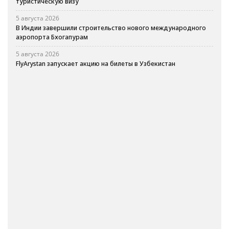
туристическую визу
5 августа 2026
В Индии завершили строительство нового международного
аэропорта Бхогапурам
5 августа 2026
FlyArystan запускает акцию на билеты в Узбекистан