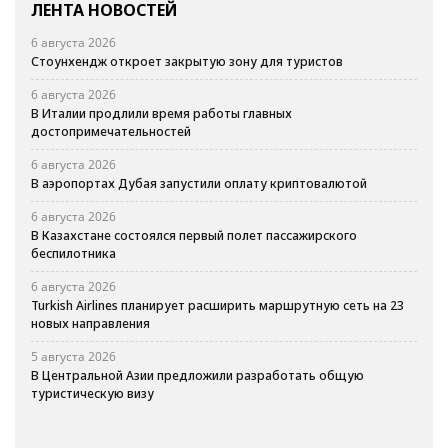
ЛЕНТА НОВОСТЕЙ
6 августа 2026
Стоунхендж откроет закрытую зону для туристов
6 августа 2026
В Италии продлили время работы главных
достопримечательностей
6 августа 2026
В аэропортах Дубая запустили оплату криптовалютой
6 августа 2026
В Казахстане состоялся первый полет пассажирского
беспилотника
6 августа 2026
Turkish Airlines планирует расширить маршрутную сеть на 23
новых направления
5 августа 2026
В Центральной Азии предложили разработать общую
туристическую визу