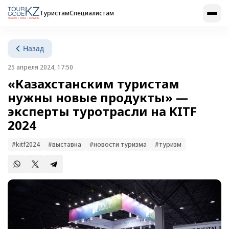
Туристам
Специалистам
Назад
25 апреля 2024, 17:50
«Казахстанским туристам
нужны новые продукты» —
эксперты туротрасли на KITF
2024
#kitf2024
#выставка
#новости туризма
#туризм