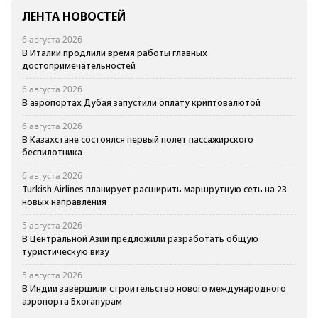
ЛЕНТА НОВОСТЕЙ
6 августа 2026
В Италии продлили время работы главных
достопримечательностей
6 августа 2026
В аэропортах Дубая запустили оплату криптовалютой
6 августа 2026
В Казахстане состоялся первый полет пассажирского
беспилотника
6 августа 2026
Turkish Airlines планирует расширить маршрутную сеть на 23
новых направления
5 августа 2026
В Центральной Азии предложили разработать общую
туристическую визу
5 августа 2026
В Индии завершили строительство нового международного
аэропорта Бхогапурам