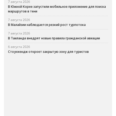
7 августа 2026
В Южной Корее запустили мобильное приложение для поиска
маршрутов в тени
7 августа 2026
В Малайзии наблюдается резкий рост турпотока
7 августа 2026
В Таиланде внедрят новые правила гражданской авиации
6 августа 2026
Стоунхендж откроет закрытую зону для туристов