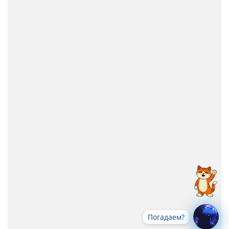
Погадаем?