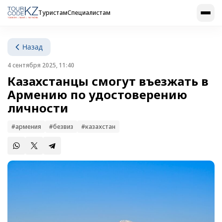
Туристам
Специалистам
Назад
4 сентября 2025, 11:40
Казахстанцы смогут въезжать в
Армению по удостоверению
личности
#армения
#безвиз
#казахстан