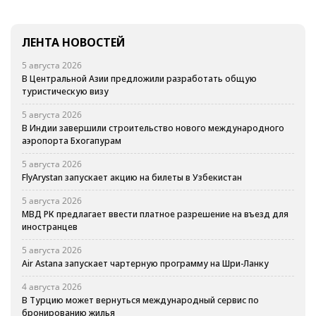
ЛЕНТА НОВОСТЕЙ
5 августа 2026
В Центральной Азии предложили разработать общую
туристическую визу
5 августа 2026
В Индии завершили строительство нового международного
аэропорта Бхогапурам
5 августа 2026
FlyArystan запускает акцию на билеты в Узбекистан
5 августа 2026
МВД РК предлагает ввести платное разрешение на въезд для
иностранцев
5 августа 2026
Air Astana запускает чартерную программу на Шри-Ланку
4 августа 2026
В Турцию может вернуться международный сервис по
бронированию жилья