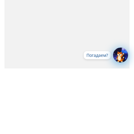
Погадаем?