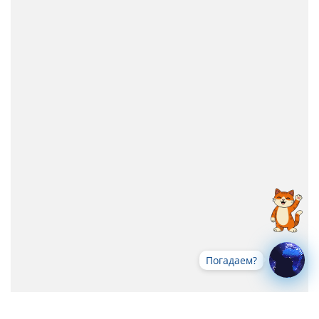
Погадаем?