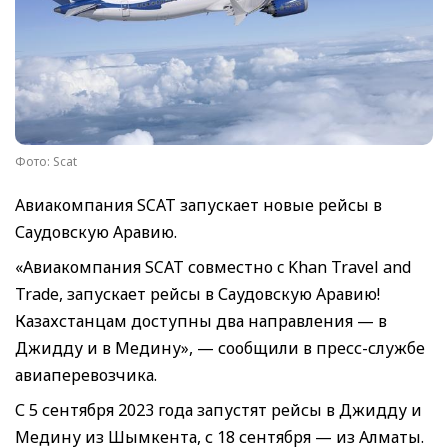
Фото: Scat
Авиакомпания SCAT запускает новые рейсы в
Саудовскую Аравию.
«Авиакомпания SCAT совместно c Khan Travel and
Trade, запускает рейсы в Саудовскую Аравию!
Казахстанцам доступны два направления — в
Джидду и в Медину», — сообщили в пресс-службе
авиаперевозчика.
С 5 сентября 2023 года запустят рейсы в Джидду и
Медину из Шымкента, с 18 сентября — из Алматы.