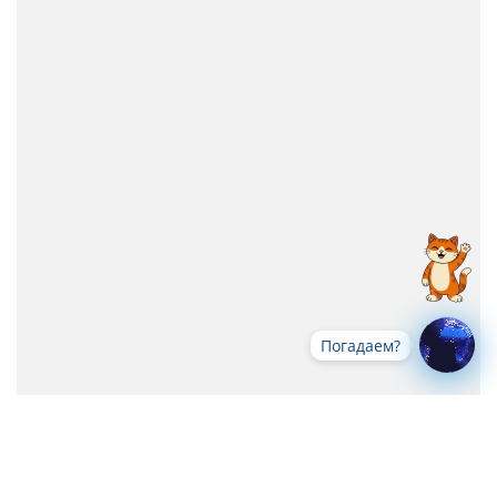
Погадаем?