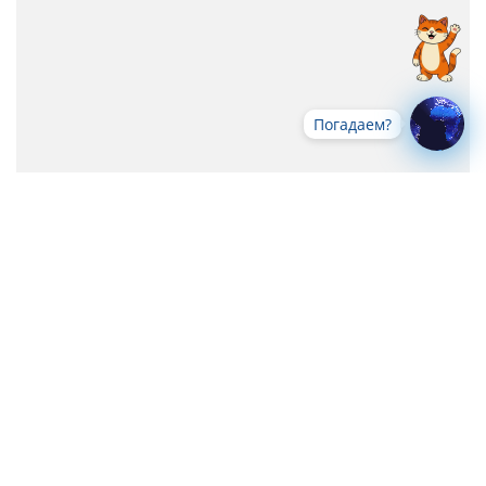
Погадаем?
Все новости