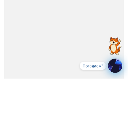
Погадаем?