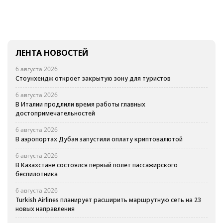
ЛЕНТА НОВОСТЕЙ
6 августа 2026
Стоунхендж откроет закрытую зону для туристов
6 августа 2026
В Италии продлили время работы главных
достопримечательностей
6 августа 2026
В аэропортах Дубая запустили оплату криптовалютой
6 августа 2026
В Казахстане состоялся первый полет пассажирского
беспилотника
6 августа 2026
Turkish Airlines планирует расширить маршрутную сеть на 23
новых направления