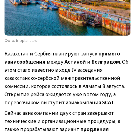
Фото: tripplanet.ru
Казахстан и Сербия планируют запуск
прямого
авиасообщения
между
Астаной
и
Белградом
. Об
этом стало известно в ходе IV заседания
казахстанско-сербской межправительственной
комиссии, которое состоялось в Алматы 8 августа.
Открытие рейса ожидается уже в этом году, а
перевозчиком выступит авиакомпания
SCAT
.
Сейчас авиакомпании двух стран завершают
технические и организационные процедуры, а
также прорабатывают вариант
продления