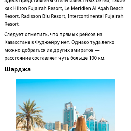
Здесь представлены отели известных сетей, такие
как Hilton Fujairah Resort, Le Meridien Al Aqah Beach
Resort, Radisson Blu Resort, Intercontinental Fujairah
Resort.
Следует отметить, что прямых рейсов из
Казахстана в Фуджейру нет. Однако туда легко
можно добраться из других эмиратов —
расстояние составляет чуть больше 100 км.
Шарджа