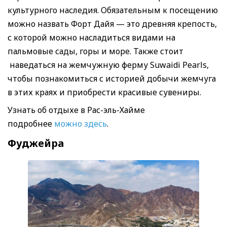
культурного наследия. Обязательным к посещению
можно назвать Форт Дайя — это древняя крепость,
с которой можно насладиться видами на
пальмовые сады, горы и море. Также стоит
наведаться на жемчужную ферму Suwaidi Pearls,
чтобы познакомиться с историей добычи жемчуга
в этих краях и приобрести красивые сувениры.
Узнать об отдыхе в Рас-эль-Хайме
подробнее
можно здесь
.
Фуджейра