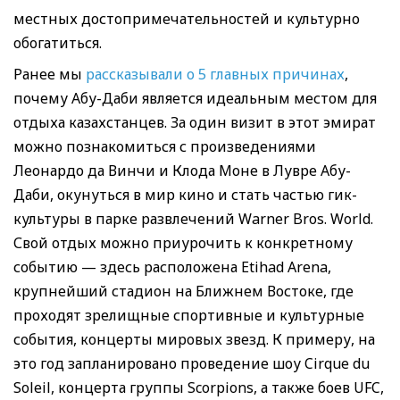
местных достопримечательностей и культурно
обогатиться.
Ранее мы
рассказывали о 5 главных причинах
,
почему Абу-Даби является идеальным местом для
отдыха казахстанцев. За один визит в этот эмират
можно познакомиться с произведениями
Леонардо да Винчи и Клода Моне в Лувре Абу-
Даби, окунуться в мир кино и стать частью гик-
культуры в парке развлечений Warner Bros. World.
Свой отдых можно приурочить к конкретному
событию — здесь расположена Etihad Arena,
крупнейший стадион на Ближнем Востоке, где
проходят зрелищные спортивные и культурные
события, концерты мировых звезд. К примеру, на
это год запланировано проведение шоу Cirque du
Soleil, концерта группы Scorpions, а также боев UFC,