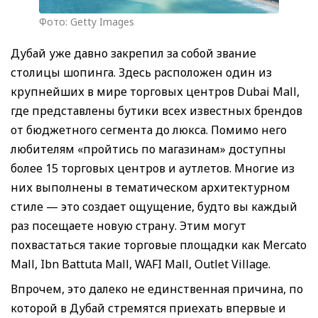
Фото: Getty Images
Дубай уже давно закрепил за собой звание
столицы шопинга. Здесь расположен один из
крупнейших в мире торговых центров Dubai Mall,
где представлены бутики всех известных брендов
от бюджетного сегмента до люкса. Помимо него
любителям «пройтись по магазинам» доступны
более 15 торговых центров и аутлетов. Многие из
них выполнены в тематическом архитектурном
стиле — это создает ощущение, будто вы каждый
раз посещаете новую страну. Этим могут
похвастаться такие торговые площадки как Mercato
Mall, Ibn Battuta Mall, WAFI Mall, Outlet Village.
Впрочем, это далеко не единственная причина, по
которой в Дубай стремятся приехать впервые и