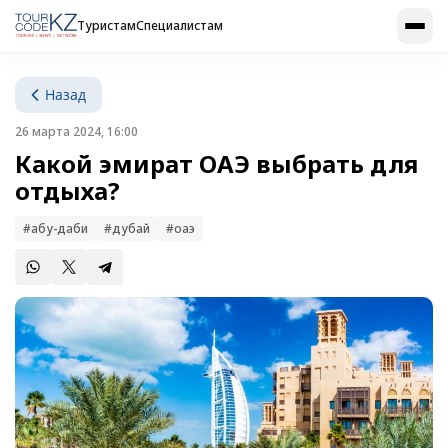
Туристам
Специалистам
Назад
26 марта 2024, 16:00
Какой эмират ОАЭ выбрать для
отдыха?
#абу-даби
#дубай
#оаэ