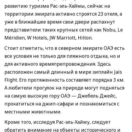
развитию туризма Рас-эль-Хаймы, сейчас на
территории эмирата активно строятся 23 отеля, а
уже в ближайшее время свои двери распахнут
представители таких крупных сетей как Nobu, Le
Méridien, W Hotels, JW Marriott, Hilton.
Стоит отметить, что в северном эмирате ОАЭ есть
все условия не только для пляжного отдыха, но и
для активного времяпрепровождения. Здесь
расположен самый длинный в мире зиплайн Jais
Flight. Его протяженность составляет порядка 3 км.
А любители прогулок на природе могут подняться
на самую высокую гору ОАЭ — Джебель Джейс,
прокатиться на джип-сафари и познакомиться с
местными животными.
Кроме того, исследуя Рас-эль-Хайму, следует
обратить внимание на объекты исторического и