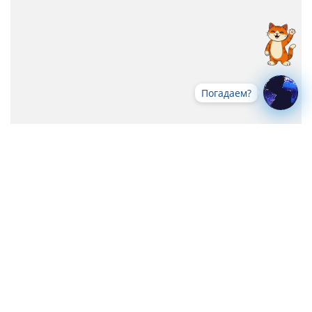
Погадаем?