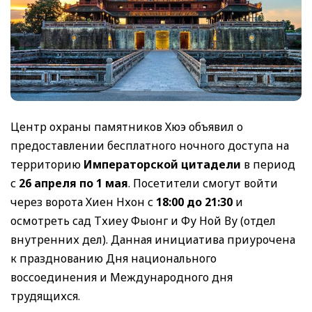
Центр охраны памятников Хюэ объявил о
предоставлении бесплатного ночного доступа на
территорию
Императорской цитадели
в период
с
26 апреля по 1 мая
. Посетители смогут войти
через ворота Хиен Нхон с
18:00 до 21:30
и
осмотреть сад Тхиеу Фыонг и Фу Ной Ву (отдел
внутренних дел). Данная инициатива приурочена
к празднованию Дня национального
воссоединения и Международного дня
трудящихся.