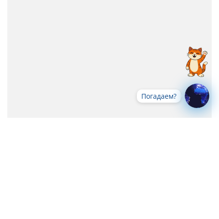
Погадаем?