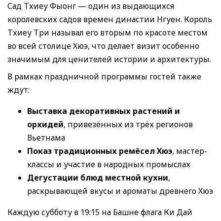
Сад Тхиеу Фыонг — один из выдающихся
королевских садов времен династии Нгуен. Король
Тхиеу Три называл его вторым по красоте местом
во всей столице Хюэ, что делает визит особенно
значимым для ценителей истории и архитектуры.
В рамках праздничной программы гостей также
ждут:
Выставка декоративных растений и
орхидей
, привезённых из трёх регионов
Вьетнама
Показ традиционных ремёсел Хюэ
, мастер-
классы и участие в народных промыслах
Дегустации блюд местной кухни
,
раскрывающей вкусы и ароматы древнего Хюэ
Каждую субботу в 19:15 на Башне флага Ки Дай