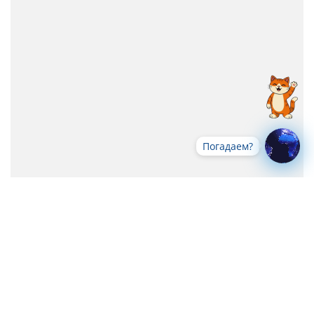
Погадаем?