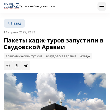
Туристам
Специалистам
Назад
14 апреля 2025, 12:38
Пакеты хадж-туров запустили в
Саудовской Аравии
#паломнический туризм
#саудовская аравия
#хадж