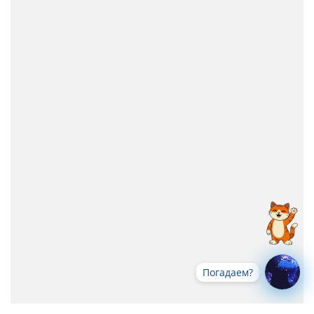
Погадаем?