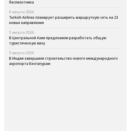
беспилотника
6 августа 2026
Turkish Airlines планирует расширить маршрутную сеть на 23
новых направления
5 августа 2026
В Центральной Азии предложили разработать общую
туристическую визу
5 августа 2026
В Индии завершили строительство нового международного
аэропорта Бхогапурам