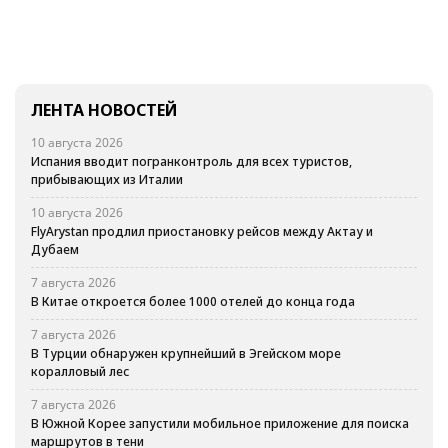
ЛЕНТА НОВОСТЕЙ
10 августа 2026
Испания вводит погранконтроль для всех туристов,
прибывающих из Италии
10 августа 2026
FlyArystan продлил приостановку рейсов между Актау и
Дубаем
7 августа 2026
В Китае откроется более 1000 отелей до конца года
7 августа 2026
В Турции обнаружен крупнейший в Эгейском море
коралловый лес
7 августа 2026
В Южной Корее запустили мобильное приложение для поиска
маршрутов в тени