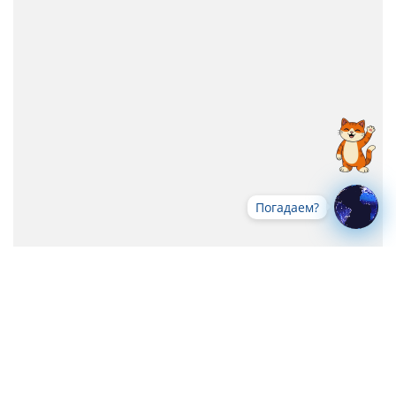
Погадаем?