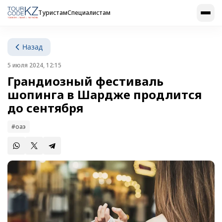
Туристам
Специалистам
Назад
5 июля 2024, 12:15
Грандиозный фестиваль
шопинга в Шардже продлится
до сентября
#оаэ