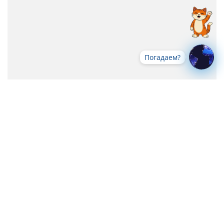
Погадаем?