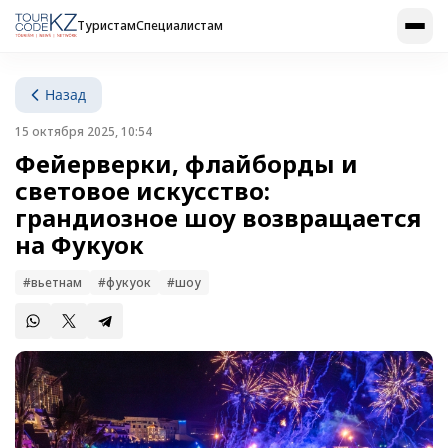
Туристам
Специалистам
Назад
15 октября 2025, 10:54
Фейерверки, флайборды и
световое искусство:
грандиозное шоу возвращается
на Фукуок
#вьетнам
#фукуок
#шоу