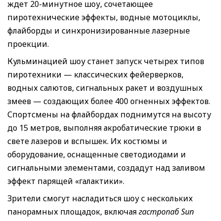
ждет 20-минутное шоу, сочетающее
пиротехнические эффекты, водные мотоциклы,
флайборды и синхронизированные лазерные
проекции.
Кульминацией шоу станет запуск четырех типов
пиротехники — классических фейерверков,
водных салютов, сигнальных ракет и воздушных
змеев — создающих более 400 огненных эффектов.
Спортсмены на флайбордах поднимутся на высоту
до 15 метров, выполняя акробатические трюки в
свете лазеров и вспышек. Их костюмы и
оборудование, оснащенные светодиодами и
сигнальными элементами, создадут над заливом
эффект парящей «галактики».
Зрители смогут насладиться шоу с нескольких
панорамных площадок, включая
гастропаб Sun