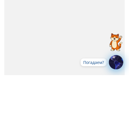
Погадаем?