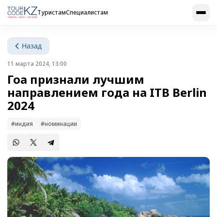
Туристам
Специалистам
Назад
11 марта 2024, 13:00
Гоа признали лучшим
направлением года на ITB Berlin
2024
#индия
#номинации