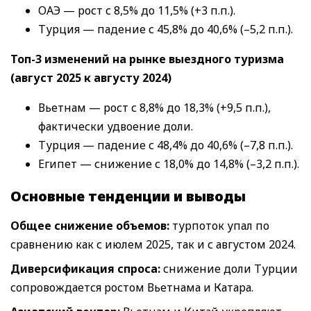
ОАЭ — рост с 8,5% до 11,5% (+3 п.п.).
Турция — падение с 45,8% до 40,6% (–5,2 п.п.).
Топ-3
изменений на рынке выездного туризма
(август 2025
к августу
2024)
Вьетнам — рост с 8,8% до 18,3% (+9,5 п.п.),
фактически удвоение доли.
Турция — падение с 48,4% до 40,6% (–7,8 п.п.).
Египет — снижение с 18,0% до 14,8% (–3,2 п.п.).
Основные тенденции и выводы
Общее снижение объемов:
турпоток упал по
сравнению как с июлем 2025, так и с августом 2024.
Диверсификация спроса:
снижение доли Турции
сопровождается ростом Вьетнама и Катара.