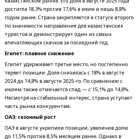
казахстанском рынке. Его доля в августе 2025 года
достигла 18,3% против 17,6% в июле и лишь 8,8%
годом ранее. Страна закрепляется в статусе второго
по значимости направления для казахстанских
туристов и демонстрирует один из самых
впечатляющих скачков за последний год.
Египет
:
плавное снижение
Египет удерживает третье место, но постепенно
теряет позиции. Доля снизилась с 18% в августе
2024 до 14,8% в августе 2025-го. По сравнению с
июлем также отмечается спад — с 15,1% до 14,8%.
Несмотря на стабильный интерес, страна уступает
часть рынка конкурентам.
ОАЭ
:
сезонный рост
ОАЭ в августе укрепили позиции, увеличив долю
до 11,5% против 8,5% месяцем ранее. Однако в