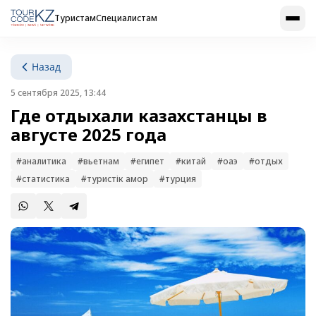
Туристам
Специалистам
Назад
5 сентября 2025, 13:44
Где отдыхали казахстанцы в
августе 2025 года
#аналитика
#вьетнам
#египет
#китай
#оаэ
#отдых
#статистика
#туристік қамқор
#турция