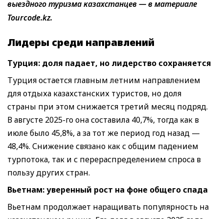
выездного туризма казахстанцев — в материале
Tourcode.kz.
Лидеры среди направлений
Турция: дол
я падает
,
но лидерство сохраняется
Турция остается главным летним направлением
для отдыха казахстанских туристов, но доля
страны при этом снижается третий месяц подряд.
В августе 2025-го она составила 40,7%, тогда как в
июле было 45,8%, а за тот же период год назад —
48,4%. Снижение связано как с общим падением
турпотока, так и с перераспределением спроса в
пользу других стран.
Вьетнам
:
уверенный рост на фоне общего спада
Вьетнам продолжает наращивать популярность на