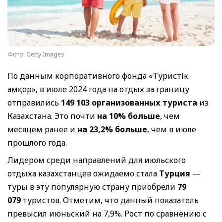
Фото: Getty Images
По данным корпоративного фонда «Туристік
Қамқор», в июле 2024 года на отдых за границу
отправились
149 103
организованных туриста
из
Казахстана. Это почти
на 10% больше
, чем
месяцем ранее и
на 23,2% больше
, чем в июле
прошлого года.
Лидером среди направлений для июльского
отдыха казахстанцев ожидаемо стала
Турция
—
туры в эту популярную страну приобрели
79
079
туристов. Отметим, что данный показатель
превысил июньский на 7,9%. Рост по сравнению с