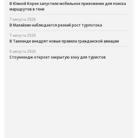
В Южной Корее запустили мобильное приложение для поиска
маршрутов в тени
7 августа 2026
В Малайзии наблюдается резкий рост турпотока
7 августа 2026
В Таиланде внедрят новые правила гражданской авиации
6 августа 2026
Стоунхендж откроет закрытую зону для туристов