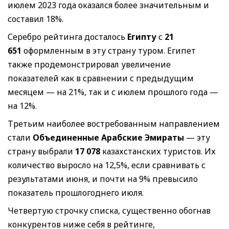
июлем 2023 года оказался более значительным и
составил 18%.
Серебро рейтинга досталось
Египту
с
21
651
оформленным в эту страну туром. Египет
также продемонстрировал увеличение
показателей как в сравнении с предыдущим
месяцем — на 21%, так и с июлем прошлого года —
на 12%.
Третьим наиболее востребованным направлением
стали
Объединенные Арабские Эмираты
— эту
страну выбрали
17 078
казахстанских туристов. Их
количество выросло на 12,5%, если сравнивать с
результатами июня, и почти на 9% превысило
показатель прошлогоднего июля.
Четвертую строчку списка, существенно обогнав
конкурентов ниже себя в рейтинге,