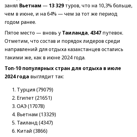
занял
Вьетнам
—
13 329
туров, что на 10,3% больше,
чем в июне, и на 64% — чем за тот же период
годом ранее.
Пятое место — вновь у
Таиланда
,
4347
путевок.
Отметим, что состав и порядок лидеров среди
направлений для отдыха казахстанцев остались
такими же, как в июне 2024 года.
Топ-10 популярных стран для отдыха в июле
2024 года
выглядит так:
Турция (79079)
Египет (21651)
ОАЭ (17078)
Вьетнам (13329)
Таиланд (4347)
Китай (3866)