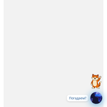
Погадаем?