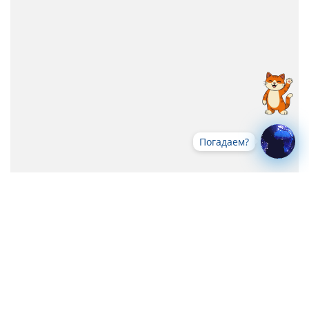
Погадаем?