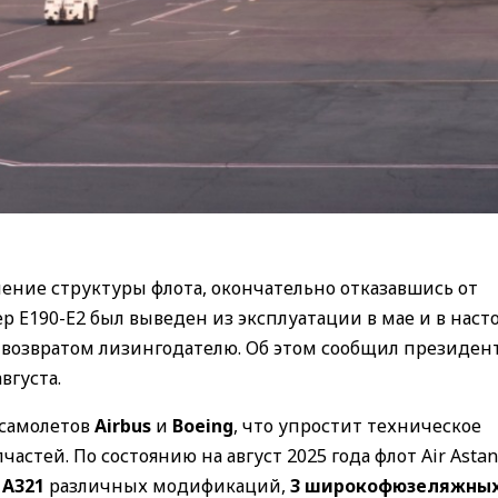
ение структуры флота, окончательно отказавшись от
р E190-E2 был выведен из эксплуатации в мае и в наст
возвратом лизингодателю. Об этом сообщил президен
вгуста.
 самолетов
Airbus
и
Boeing
, что упростит техническое
астей. По состоянию на август 2025 года флот Air Asta
 A321
различных модификаций,
3 широкофюзеляжных