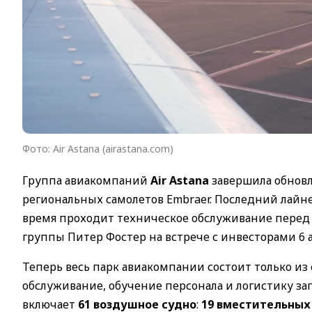
Фото: Air Astana (airastana.com)
Группа авиакомпаний
Air Astana
завершила обновл
региональных самолетов Embraer. Последний лайне
время проходит техническое обслуживание перед 
группы Питер Фостер на встрече с инвесторами 6 а
Теперь весь парк авиакомпании состоит только из
обслуживание, обучение персонала и логистику запч
включает
61 воздушное судно
:
19 вместительных