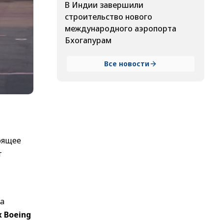
В Индии завершили
строительство нового
международного аэропорта
Бхогапурам
Все новости
оящее
т
na
 Boeing