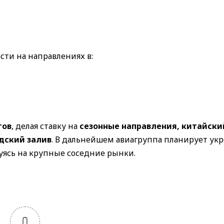
сти на направлениях в:
тов
, делая ставку на
сезонные направления, китайски
дский залив
. В дальнейшем авиагруппа планирует ук
уясь на крупные соседние рынки.
0