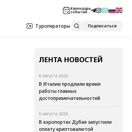
Календарь
событий
Туроператоры
Подписаться
ЛЕНТА НОВОСТЕЙ
6 августа 2026
В Италии продлили время
работы главных
достопримечательностей
6 августа 2026
В аэропортах Дубая запустили
оплату криптовалютой