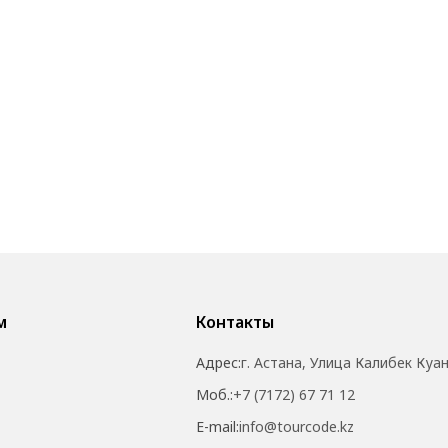
м
Контакты
Адрес:
г. Астана, Улица Калибек Куа
Моб.:
+7 (7172) 67 71 12
E-mail:
info@tourcode.kz