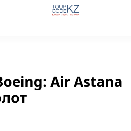
Boeing: Air Astana
флот