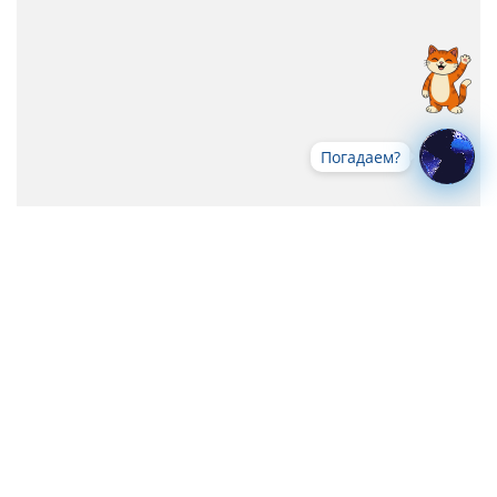
Погадаем?
Все новости