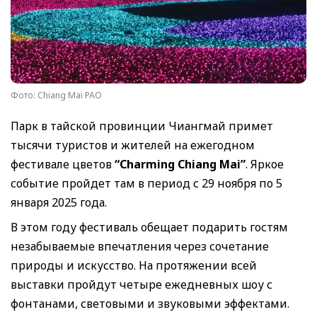
Фото: Chiang Mai PAO
Парк в тайской провинции Чиангмай примет
тысячи туристов и жителей на ежегодном
фестивале цветов
“Charming Chiang Mai”
. Яркое
событие пройдет там в период с 29 ноября по 5
января 2025 года.
В этом году фестиваль обещает подарить гостям
незабываемые впечатления через сочетание
природы и искусство. На протяжении всей
выставки пройдут четыре ежедневных шоу с
фонтанами, световыми и звуковыми эффектами.