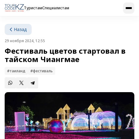
Туристам
Специалистам
Назад
29 ноября 2024, 12:55
Фестиваль цветов стартовал в
тайском Чиангмае
#таиланд
#фестиваль