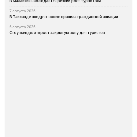
В Малайзии наблюдается резкий рост турпотока
7 августа 2026
В Таиланде внедрят новые правила гражданской авиации
6 августа 2026
Стоунхендж откроет закрытую зону для туристов