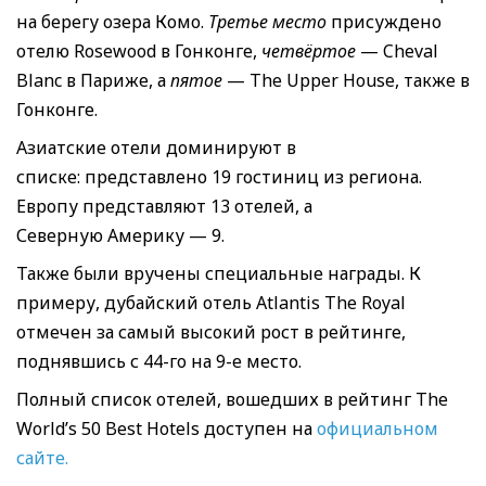
на берегу озера Комо.
Третье место
присуждено
отелю Rosewood в Гонконге,
четвёртое
— Cheval
Blanc в Париже, а
пятое
— The Upper House, также в
Гонконге.
Азиатские отели доминируют в
списке: представлено 19 гостиниц из региона.
Европу представляют 13 отелей, а
Северную Америку — 9.
Также были вручены специальные награды. К
примеру, дубайский отель Atlantis The Royal
отмечен за самый высокий рост в рейтинге,
поднявшись с 44-го на 9-е место.
Полный список отелей, вошедших в рейтинг The
World’s 50 Best Hotels доступен на
официальном
сайте.