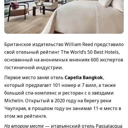
Британское издательство William Reed представило
свой отельный рейтинг The World’s 50 Best Hotels,
основанный на анонимных мнениях 600 экспертов
гостиничной индустрии.
Первое место занял отель
Capella Bangkok
,
который предлагает 101 номер и 7 вилл, а также
большой спа-комплекс и ресторан с о звёздами
Michelin. Открытый в 2020 году на берегу реки
Чаупхрая, в прошлом году он занимал 11-е место в
этом же рейтинге.
На втором месте
— итальянский отель Passalacqua