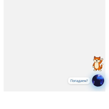
Погадаем?