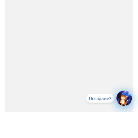
Погадаем?