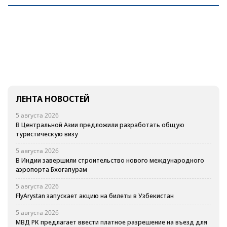
ЛЕНТА НОВОСТЕЙ
5 августа 2026
В Центральной Азии предложили разработать общую
туристическую визу
5 августа 2026
В Индии завершили строительство нового международного
аэропорта Бхогапурам
5 августа 2026
FlyArystan запускает акцию на билеты в Узбекистан
5 августа 2026
МВД РК предлагает ввести платное разрешение на въезд для