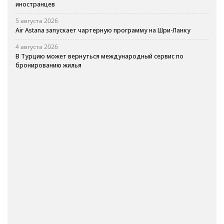
иностранцев
5 августа 2026
Air Astana запускает чартерную программу на Шри-Ланку
4 августа 2026
В Турцию может вернуться международный сервис по
бронированию жилья