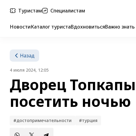
Туристам
Специалистам
Новости
Каталог туриста
Вдохновиться
Важно знать
Назад
4 июля 2024, 12:05
Дворец Топкапы
посетить ночью
#достопримечательности
#турция