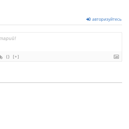
авторизуйтесь
{}
[+]