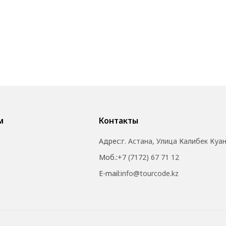
м
Контакты
Адрес:
г. Астана, Улица Калибек Куа
Моб.:
+7 (7172) 67 71 12
E-mail:
info@tourcode.kz