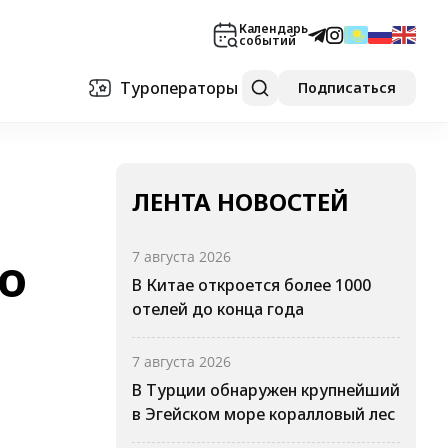
Календарь
событий
Туроператоры
Подписаться
ЛЕНТА НОВОСТЕЙ
о
7 августа 2026
В Китае откроется более 1000
отелей до конца года
7 августа 2026
В Турции обнаружен крупнейший
в Эгейском море коралловый лес