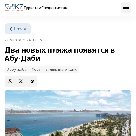
Туристам
Специалистам
Назад
20 марта 2024, 10:35
Два новых пляжа появятся в
Абу-Даби
#абу-даби
#оаэ
#пляжный отдых