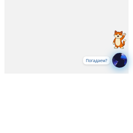
Погадаем?