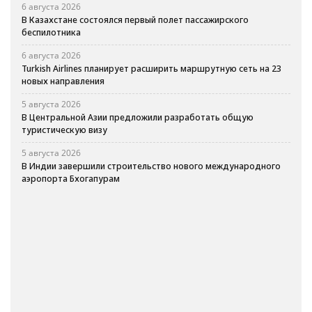
6 августа 2026
В Казахстане состоялся первый полет пассажирского
беспилотника
6 августа 2026
Turkish Airlines планирует расширить маршрутную сеть на 23
новых направления
5 августа 2026
В Центральной Азии предложили разработать общую
туристическую визу
5 августа 2026
В Индии завершили строительство нового международного
аэропорта Бхогапурам