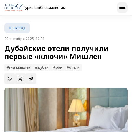
Туристам
Специалистам
Назад
20 октября 2025, 10:31
Дубайские отели получили
первые «ключи» Мишлен
#гид мишлен
#дубай
#оаэ
#отели