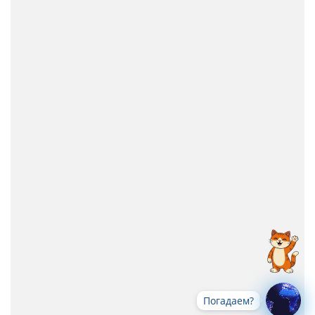
Погадаем?