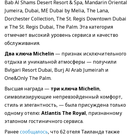
Bab Al Shams Desert Resort & Spa, Mandarin Oriental
Jumeira, Dubai, ME Dubai by Melia, The Lana,
Dorchester Collection, The St. Regis Downtown Dubai
и The St. Regis Dubai, The Palm. Эта категория
отмечает высокий уровень сервиса и качество
обслуживания.
Два ключа Michelin
— признак исключительного
отдыха и уникальной атмосферы — получили
Bvlgari Resort Dubai, Burj Al Arab Jumeirah и
One&Only The Palm.
Высшая награда —
три ключа Michelin
,
символизирующие непревзойденный комфорт,
стиль и элегантность, — была присуждена только
одному отелю:
Atlantis The Royal
, признанному
эталоном гостиничного сервиса.
Ранее
сообщалось
, что 62 отеля Таиланда также