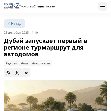
Туристам
Специалистам
Назад
25 декабря 2025, 11:19
Дубай запускает первый в
регионе турмаршрут для
автодомов
#дубай
#оаэ
#экотуризм