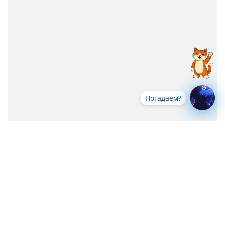
Погадаем?