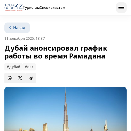
Туристам
Специалистам
Назад
11 декабря 2025, 13:37
Дубай анонсировал график
работы во время Рамадана
#дубай
#оаэ