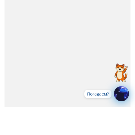
Погадаем?