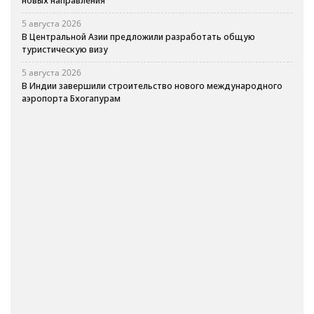
новых направления
5 августа 2026
В Центральной Азии предложили разработать общую
туристическую визу
5 августа 2026
В Индии завершили строительство нового международного
аэропорта Бхогапурам