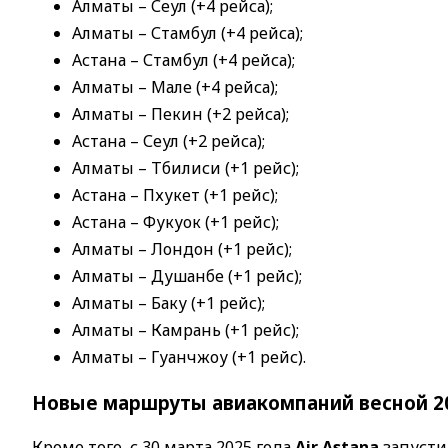
Алматы – Сеул (+4 рейса);
Алматы – Стамбул (+4 рейса);
Астана – Стамбул (+4 рейса);
Алматы – Мале (+4 рейса);
Алматы – Пекин (+2 рейса);
Астана – Сеул (+2 рейса);
Алматы – Тбилиси (+1 рейс);
Астана – Пхукет (+1 рейс);
Астана – Фукуок (+1 рейс);
Алматы – Лондон (+1 рейс);
Алматы – Душанбе (+1 рейс);
Алматы – Баку (+1 рейс);
Алматы – Камрань (+1 рейс);
Алматы – Гуанчжоу (+1 рейс).
Новые маршруты авиакомпаний весной 2
Кроме того, с 30 марта 2025 года
Air Astana
запусти