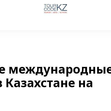
е международны
в Казахстане на