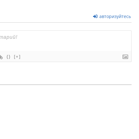
авторизуйтесь
{}
[+]