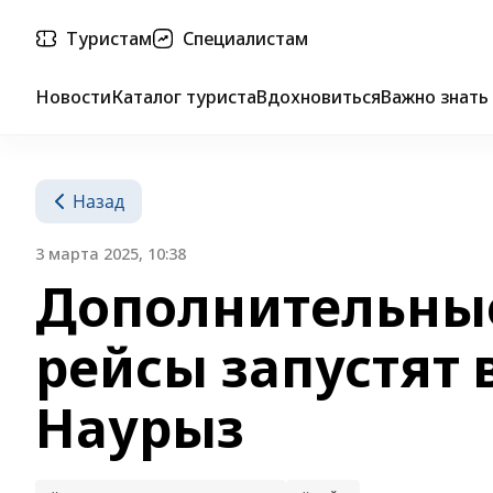
Туристам
Специалистам
Новости
Каталог туриста
Вдохновиться
Важно знать
Назад
3 марта 2025, 10:38
Дополнительны
рейсы запустят 
Наурыз