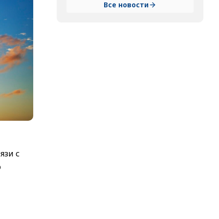
Все новости
язи с
о