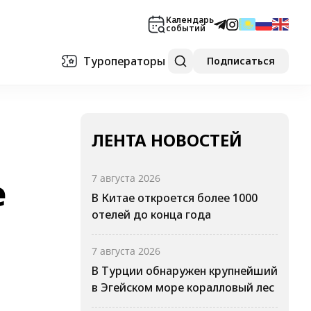
Календарь
событий
Туроператоры
Подписаться
ЛЕНТА НОВОСТЕЙ
е
7 августа 2026
В Китае откроется более 1000
отелей до конца года
7 августа 2026
В Турции обнаружен крупнейший
в Эгейском море коралловый лес