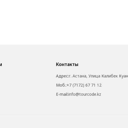
м
Контакты
Адрес:
г. Астана, Улица Калибек Куа
Моб.:
+7 (7172) 67 71 12
E-mail:
info@tourcode.kz