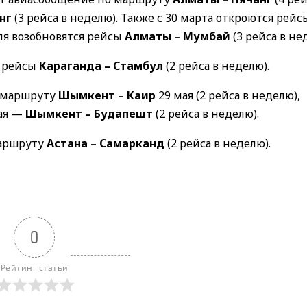
нг
(3 рейса в неделю). Также с 30 марта откроются рейс
реля возобновятся рейсы
Алматы – Мумбай
(3 рейса в не
 рейсы
Караганда – Стамбул
(2 рейса в неделю).
 маршруту
Шымкент – Каир
29 мая (2 рейса в неделю),
мая —
Шымкент – Будапешт
(2 рейса в неделю).
маршруту
Астана – Самарканд
(2 рейса в неделю).
0
Рейтинг статьи