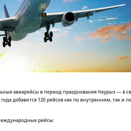
ьные авиарейсы в период празднования Наурыз — в св
5 года добавится 120 рейсов как по внутренним, так и п
международные рейсы: