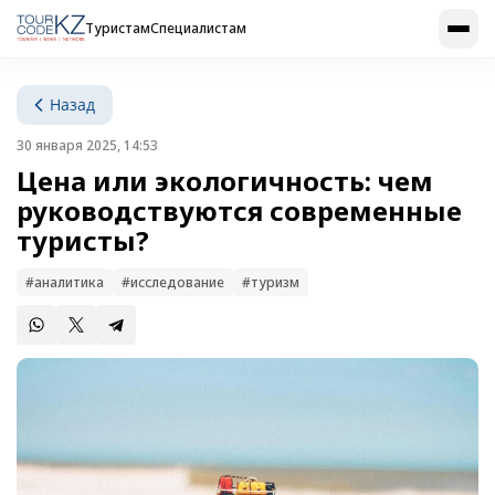
Туристам
Специалистам
Назад
30 января 2025, 14:53
Цена или экологичность: чем
руководствуются современные
туристы?
#аналитика
#исследование
#туризм