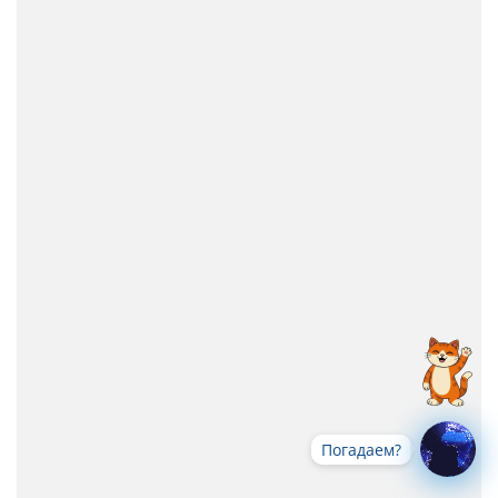
Погадаем?