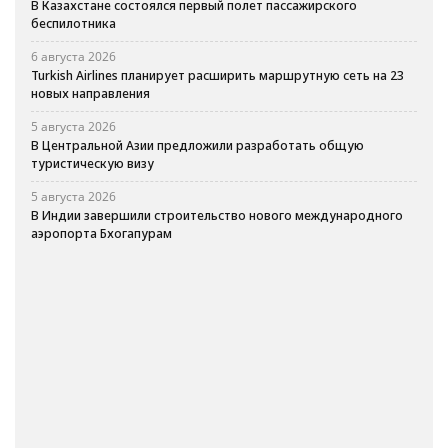
В Казахстане состоялся первый полет пассажирского
беспилотника
6 августа 2026
Turkish Airlines планирует расширить маршрутную сеть на 23
новых направления
5 августа 2026
В Центральной Азии предложили разработать общую
туристическую визу
5 августа 2026
В Индии завершили строительство нового международного
аэропорта Бхогапурам