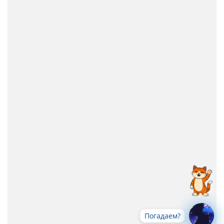
Погадаем?