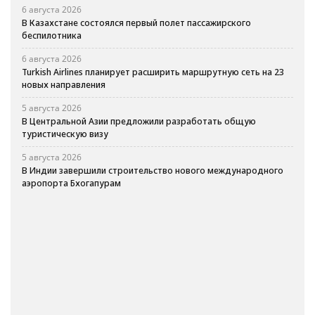
6 августа 2026
В Казахстане состоялся первый полет пассажирского
беспилотника
6 августа 2026
Turkish Airlines планирует расширить маршрутную сеть на 23
новых направления
5 августа 2026
В Центральной Азии предложили разработать общую
туристическую визу
5 августа 2026
В Индии завершили строительство нового международного
аэропорта Бхогапурам