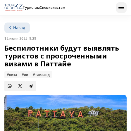
Туристам
Специалистам
Назад
12 июня 2025, 9:29
Беспилотники будут выявлять
туристов с просроченными
визами в Паттайе
#виза
#ии
#таиланд