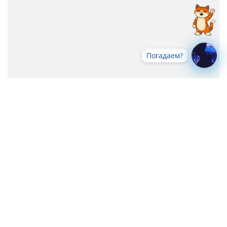
Погадаем?
Все новости