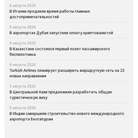
6 августа 2026
В Италии продлили время работы главных
достопримечательностей
6 августа 2026
В аэропортах Дубая запустили оплату криптовалютой
6 августа 2026
В Казахстане состоялся первый полет пассажирского
беспилотника
6 августа 2026
Turkish Airlines планирует расширить маршрутную сеть на 23
новых направления
5 августа 2026
В Центральной Азии предложили разработать общую
туристическую визу
5 августа 2026
В Индии завершили строительство нового международного
аэропорта Бхогапурам