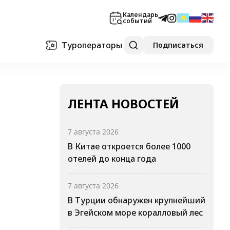
Календарь
событий
Туроператоры
Подписаться
ЛЕНТА НОВОСТЕЙ
7 августа 2026
В Китае откроется более 1000
отелей до конца года
7 августа 2026
В Турции обнаружен крупнейший
в Эгейском море коралловый лес