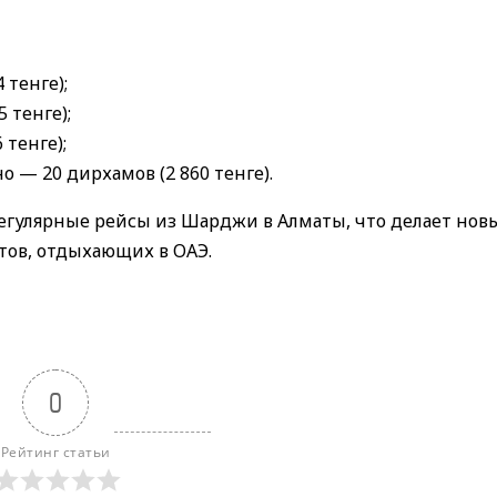
 тенге);
 тенге);
 тенге);
 — 20 дирхамов (2 860 тенге).
регулярные рейсы из Шарджи в Алматы, что делает нов
тов, отдыхающих в ОАЭ.
0
Рейтинг статьи