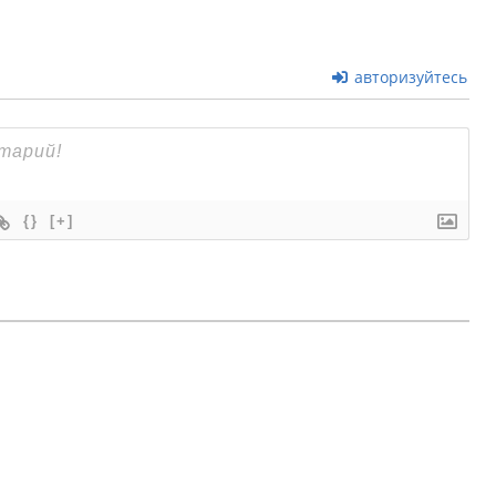
авторизуйтесь
{}
[+]