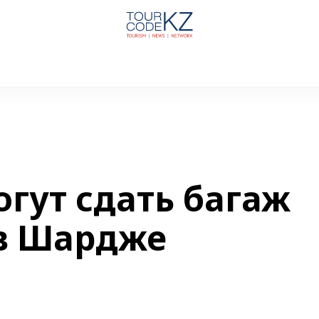
гут сдать багаж
 в Шардже