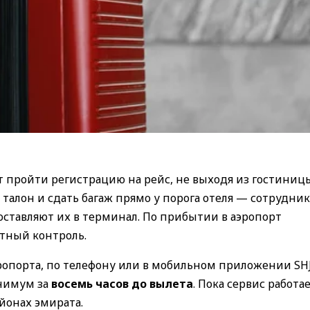
ут пройти регистрацию на рейс, не выходя из гостиниц
талон и сдать багаж прямо у порога отеля — сотрудни
ставляют их в терминал. По прибытии в аэропорт
тный контроль.
эропорта, по телефону или в мобильном приложении SH
инимум за
восемь часов до вылета
. Пока сервис работае
йонах эмирата.