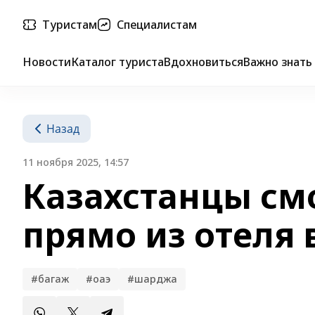
Туристам
Специалистам
Новости
Каталог туриста
Вдохновиться
Важно знать
Назад
11 ноября 2025, 14:57
Казахстанцы смо
прямо из отеля
#багаж
#оаэ
#шарджа