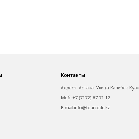
м
Контакты
Адрес:
г. Астана, Улица Калибек Куа
Моб.:
+7 (7172) 67 71 12
E-mail:
info@tourcode.kz