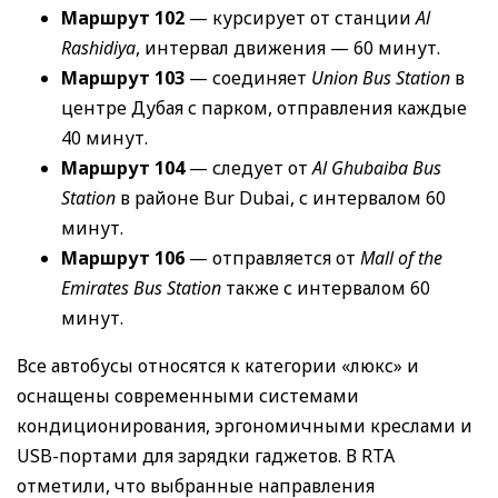
Маршрут 102
— курсирует от станции
Al
Rashidiya
, интервал движения — 60 минут.
Маршрут 103
— соединяет
Union Bus Station
в
центре Дубая с парком, отправления каждые
40 минут.
Маршрут 104
— следует от
Al Ghubaiba Bus
Station
в районе Bur Dubai, с интервалом 60
минут.
Маршрут 106
— отправляется от
Mall of the
Emirates Bus Station
также с интервалом 60
минут.
Все автобусы относятся к категории «люкс» и
оснащены современными системами
кондиционирования, эргономичными креслами и
USB-портами для зарядки гаджетов. В RTA
отметили, что выбранные направления