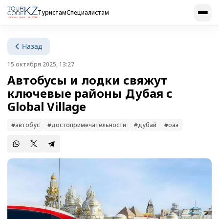
Туристам
Специалистам
Назад
15 октября 2025, 13:27
Автобусы и лодки свяжут
ключевые районы Дубая с
Global Village
#автобус
#достопримечательности
#дубай
#оаэ