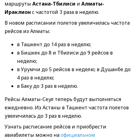
маршруты
Астана-Тбилиси
и
Алматы-
Ираклион
с частотой 3 раза в неделю.
В новом расписании полетов увеличилась частота
рейсов из Алматы:
в Ташкент до 14 раз в неделю;
в Бишкек до 8 и Тбилиси до 9 рейсов в
неделю;
в Урумчи до 5 рейсов в неделю; в Душанбе до
4 раз в неделю;
в Баку до 3 раз в неделю.
Рейсы Алматы-Сеул теперь будут выполняться
ежедневно. Из Астаны в Ташкент частота полетов
увеличилась до 3 раз в неделю.
Узнать расписание рейсов и приобрести
авиабилеты можно на
официальном