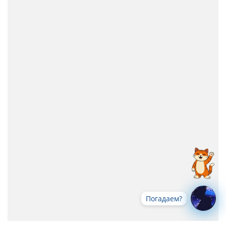
Погадаем?