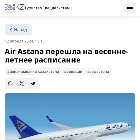
Туристам
Специалистам
Назад
12 апреля 2024, 15:10
Air Astana перешла на весенне-
летнее расписание
#авиакомпании казахстана
#авиация
#эйрастана