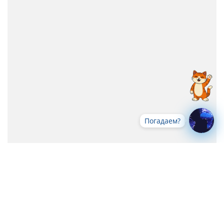
Погадаем?