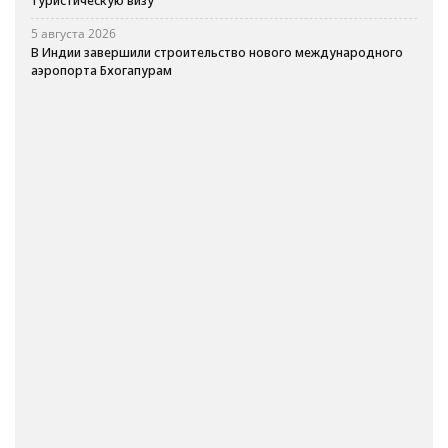
туристическую визу
5 августа 2026
В Индии завершили строительство нового международного
аэропорта Бхогапурам