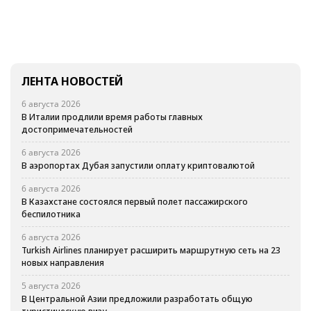
ЛЕНТА НОВОСТЕЙ
6 августа 2026
В Италии продлили время работы главных
достопримечательностей
6 августа 2026
В аэропортах Дубая запустили оплату криптовалютой
6 августа 2026
В Казахстане состоялся первый полет пассажирского
беспилотника
6 августа 2026
Turkish Airlines планирует расширить маршрутную сеть на 23
новых направления
5 августа 2026
В Центральной Азии предложили разработать общую