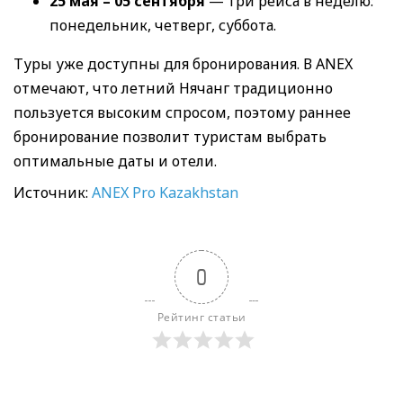
25 мая – 05 сентября
— три рейса в неделю:
понедельник, четверг, суббота.
Туры уже доступны для бронирования. В ANEX
отмечают, что летний Нячанг традиционно
пользуется высоким спросом, поэтому раннее
бронирование позволит туристам выбрать
оптимальные даты и отели.
Источник:
ANEX Pro Kazakhstan
0
Рейтинг статьи