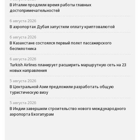
В Италии продлили время работы главных
достопримечательностей
6 августа 2026
В аэропортах Дубая запустили оплату криптовалютой
6 августа 2026
В Казахстане состоялся первый полет пассажирского
беспилотника
6 августа 2026
Turkish Airlines планирует расширить маршрутную сеть на 23
новых направления
5 августа 2026
В Центральной Азии предложили разработать общую
туристическую визу
5 августа 2026
В Индии завершили строительство нового международного
аэропорта Бхогапурам