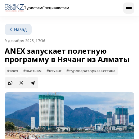
Туристам
Специалистам
Назад
9 декабря 2025, 17:36
ANEX запускает полетную
программу в Нячанг из Алматы
#anex
#вьетнам
#нячанг
#туроператорказахстана