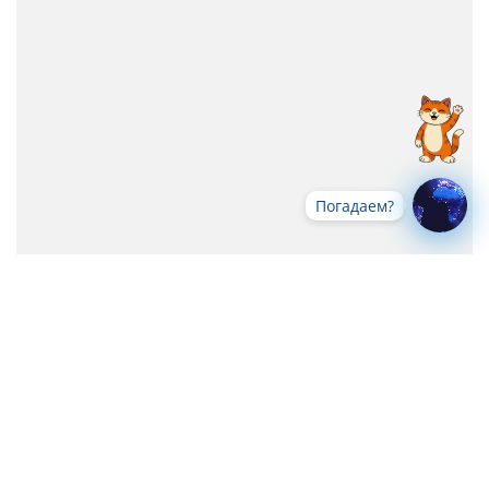
Погадаем?