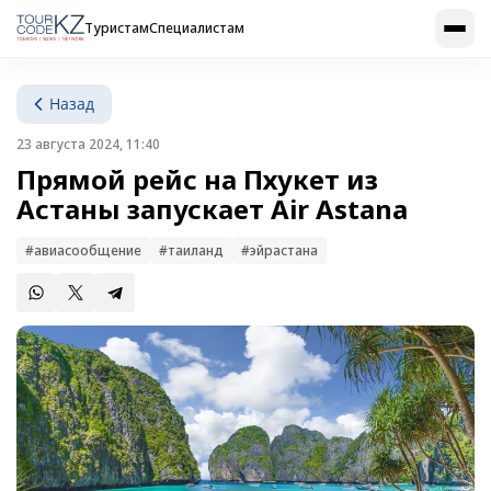
Туристам
Специалистам
Назад
23 августа 2024, 11:40
Прямой рейс на Пхукет из
Астаны запускает Air Astana
#авиасообщение
#таиланд
#эйрастана