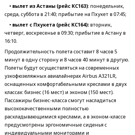
•
вылет из Астаны (рейс КС163)
: понедельник,
среда, суббота в 21:40; прибытие на Пхукет в 07:45;
•
вылет с Пхукета (рейс КС164):
вторник,
четверг, воскресенье в 09:30; прибытие в Астану в
16:10.
Продолжительность полета составит 8 часов 5
минут в одну сторону и 8 часов 40 минут в другую.
Полеты будут осуществляться на современных
узкофюзеляжных авиалайнерах Airbus A321LR,
оснащенных комфортабельными креслами в двух
классах: бизнес (16 мест) и эконом (150 мест).
Пассажиры бизнес-класса смогут насладиться
высококачественными полностью
раскладывающимися креслами, а в эконом-классе
предусмотрены эргономичные сиденья с
индивидуальными мониторами и