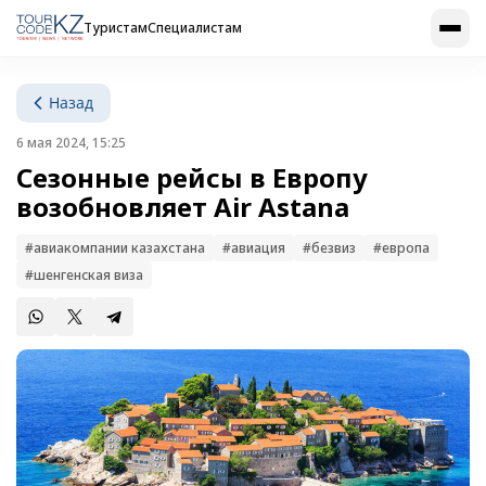
Туристам
Специалистам
Назад
6 мая 2024, 15:25
Сезонные рейсы в Европу
возобновляет Air Astana
#авиакомпании казахстана
#авиация
#безвиз
#европа
#шенгенская виза