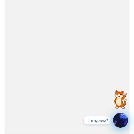
Погадаем?