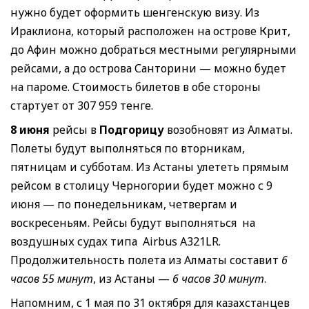
нужно будет оформить шенгенскую визу. Из
Ираклиона, который расположен на острове Крит,
до Афин можно добраться местными регулярными
рейсами, а до острова Санторини — можно будет
на пароме. Стоимость билетов в обе стороны
стартует от 307 959 тенге.
8 июня
рейсы в
Подгорицу
возобновят из Алматы.
Полеты будут выполняться по вторникам,
пятницам и субботам. Из Астаны улететь прямым
рейсом в столицу Черногории будет можно с 9
июня — по понедельникам, четвергам и
воскресеньям. Рейсы будут выполняться на
воздушных судах типа Airbus A321LR.
Продолжительность полета из Алматы составит
6
часов 55 минут
, из Астаны —
6 часов 30 минут
.
Напомним, с 1 мая по 31 октября для казахстанцев