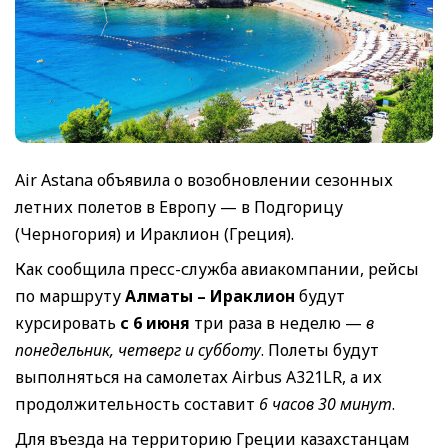
Air Astana объявила о возобновлении сезонных
летних полетов в Европу — в Подгорицу
(Черногория) и Ираклион (Греция).
Как сообщила пресс-служба авиакомпании, рейсы
по маршруту
Алматы –
Ираклион
будут
курсировать
с 6 июня
три раза в неделю —
в
понедельник, четверг и субботу
. Полеты будут
выполняться на самолетах Airbus A321LR, а их
продолжительность составит
6 часов 30 минут
.
Для въезда на территорию Греции казахстанцам