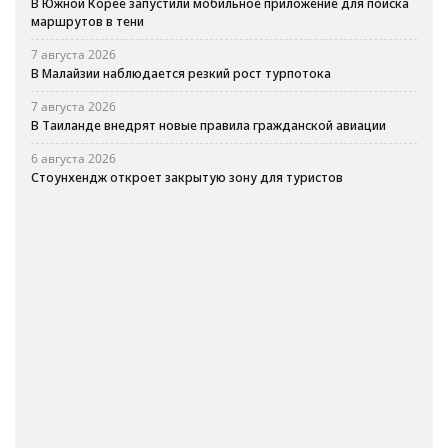
В Южной Корее запустили мобильное приложение для поиска
маршрутов в тени
7 августа 2026
В Малайзии наблюдается резкий рост турпотока
7 августа 2026
В Таиланде внедрят новые правила гражданской авиации
6 августа 2026
Стоунхендж откроет закрытую зону для туристов